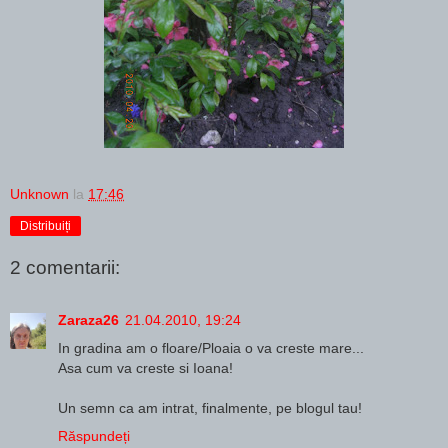
Unknown
la
17:46
Distribuiți
2 comentarii:
Zaraza26
21.04.2010, 19:24
In gradina am o floare/Ploaia o va creste mare...
Asa cum va creste si Ioana!
Un semn ca am intrat, finalmente, pe blogul tau!
Răspundeți